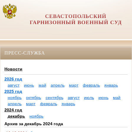
СЕВАСТОПОЛЬСКИЙ
ГАРНИЗОННЫЙ ВОЕННЫЙ СУД
ПРЕСС-СЛУЖБА
Новости
2026 год
август
июнь
май
апрель
март
февраль
январь
2025 год
ноябрь
октябрь
сентябрь
август
июль
июнь
май
апрель
март
февраль
январь
2024 год
декабрь
ноябрь
Архив за декабрь 2024 года