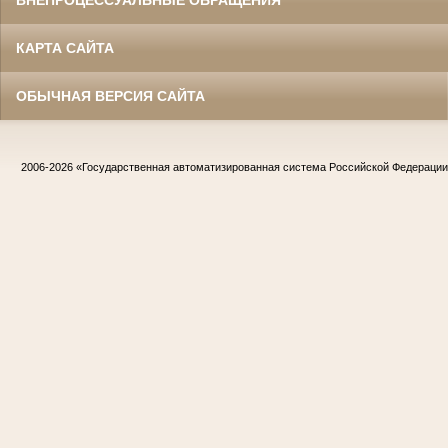
КАРТА САЙТА
ОБЫЧНАЯ ВЕРСИЯ САЙТА
2006-2026
«Государственная автоматизированная система Российской Федераци