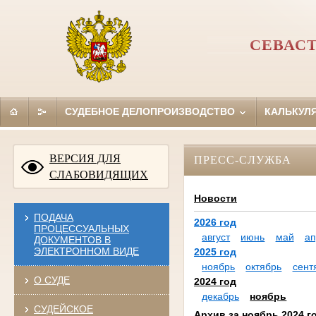
СЕВАС
СУДЕБНОЕ ДЕЛОПРОИЗВОДСТВО
КАЛЬКУЛ
ВЕРСИЯ ДЛЯ
ПРЕСС-СЛУЖБА
СЛАБОВИДЯЩИХ
Новости
ПОДАЧА
2026 год
ПРОЦЕССУАЛЬНЫХ
август
июнь
май
ап
ДОКУМЕНТОВ В
ЭЛЕКТРОННОМ ВИДЕ
2025 год
ноябрь
октябрь
сент
О СУДЕ
2024 год
декабрь
ноябрь
СУДЕЙСКОЕ
Архив за ноябрь 2024 г