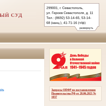
299001, г. Севастополь,
ул. Героев Севастополя, д. 11
ЫЙ СУД
Тел.: (8692) 53-14-65, 53-14-
68 (канц.), 41-71-16 (т/ф)
gvs.sev@sudrf.ru
развернуть
арь
Запросы ОПФР по постановлению
Правительства РФ от 28.06.2021 №
1037